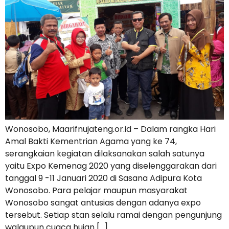
Wonosobo, Maarifnujateng.or.id – Dalam rangka Hari
Amal Bakti Kementrian Agama yang ke 74,
serangkaian kegiatan dilaksanakan salah satunya
yaitu Expo Kemenag 2020 yang diselenggarakan dari
tanggal 9 -11 Januari 2020 di Sasana Adipura Kota
Wonosobo. Para pelajar maupun masyarakat
Wonosobo sangat antusias dengan adanya expo
tersebut. Setiap stan selalu ramai dengan pengunjung
walaupun cuaca hujan […]